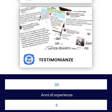
20
Anni di esperienza
6