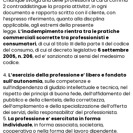
Chiunque svolga una delle professioni di cui al comma
2 contraddistingue la propria attivita’, in ogni
documento e rapporto scritto con il cliente, con
l’espresso riferimento, quanto alla discplina
applicabile, agli estremi della presente
legge.
L’inadempimento rientra tra le pratiche
commerciali scorrette tra professionisti e
consumatori
, di cui al titolo III della parte II del codice
del consumo, di cui al decreto legislativo
6 settembre
2005, n. 206
, ed e’ sanzionato ai sensi del medesimo
codice.
4.
L’esercizio della professione e’ libero e fondato
sull’autonomia
, sulle competenze e
sull’indipendenza di giudizio intellettuale e tecnica, nel
rispetto dei principi di buona fede, dell’affidamento del
pubblico e della clientela, della correttezza,
dell’ampliamento e della specializzazione dell’offerta
dei servizi, della responsabilita’ del professionista.
5.
La professione e’ esercitata in forma
individuale
, in forma associata, societaria,
cooperativa o nella forma del lavoro dipendente.