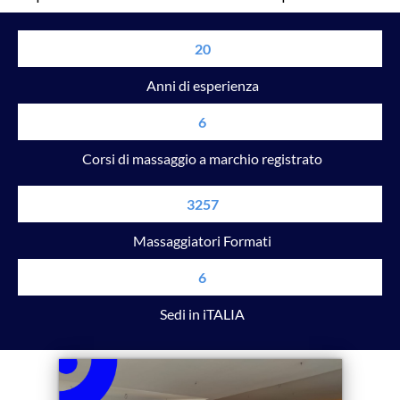
20
Anni di esperienza
6
Corsi di massaggio a marchio registrato
3257
Massaggiatori Formati
6
Sedi in iTALIA