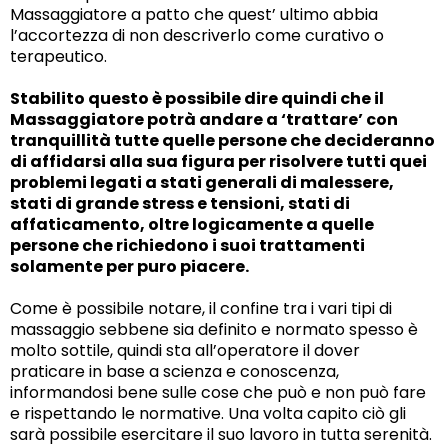
Massaggiatore a patto che quest’ ultimo abbia
l’accortezza di non descriverlo come curativo o
terapeutico.
Stabilito questo è possibile dire quindi che il
Massaggiatore potrà andare a ‘trattare’ con
tranquillità tutte quelle persone che decideranno
di affidarsi alla sua figura per risolvere tutti quei
problemi legati a stati generali di malessere,
stati di grande stress e tensioni, stati di
affaticamento, oltre logicamente a quelle
persone che richiedono i suoi trattamenti
solamente per puro piacere.
Come è possibile notare, il confine tra i vari tipi di
massaggio sebbene sia definito e normato spesso è
molto sottile, quindi sta all’operatore il dover
praticare in base a scienza e conoscenza,
informandosi bene sulle cose che può e non può fare
e rispettando le normative. Una volta capito ciò gli
sarà possibile esercitare il suo lavoro in tutta serenità.