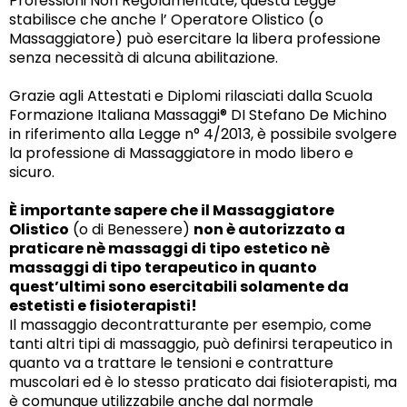
Professioni Non Regolamentate, questa Legge
stabilisce che anche l’ Operatore Olistico (o
Massaggiatore) può esercitare la libera professione
senza necessità di alcuna abilitazione.
Grazie agli Attestati e Diplomi rilasciati dalla Scuola
Formazione Italiana Massaggi® DI Stefano De Michino
in riferimento alla Legge n° 4/2013, è possibile svolgere
la professione di Massaggiatore in modo libero e
sicuro.
È importante sapere che il Massaggiatore
Olistico
(o di Benessere)
non è autorizzato a
praticare nè massaggi di tipo estetico nè
massaggi di tipo terapeutico in quanto
quest’ultimi sono esercitabili solamente da
estetisti e fisioterapisti!
Il massaggio decontratturante per esempio, come
tanti altri tipi di massaggio, può definirsi terapeutico in
quanto va a trattare le tensioni e contratture
muscolari ed è lo stesso praticato dai fisioterapisti, ma
è comunque utilizzabile anche dal normale