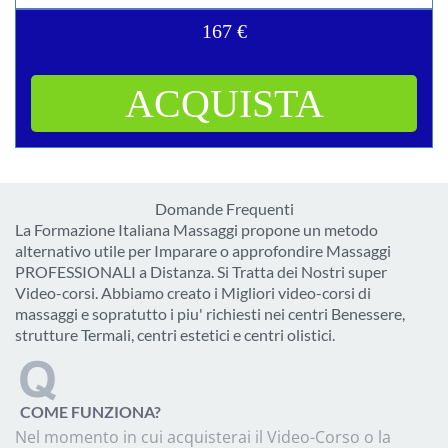
167 €
ACQUISTA
Domande Frequenti
La Formazione Italiana Massaggi propone un metodo
alternativo utile per Imparare o approfondire Massaggi
PROFESSIONALI a Distanza. Si Tratta dei Nostri super
Video-corsi. Abbiamo creato i Migliori video-corsi di
massaggi e sopratutto i piu' richiesti nei centri Benessere,
strutture Termali, centri estetici e centri olistici.
COME FUNZIONA?
Nel momento in cui acquisterai il Video-Corso o la