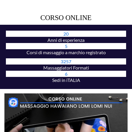
CORSO ONLINE
20
Anni di esperienza
5
Corsi di massaggio a marchio registrato
3257
Massaggiatori Formati
6
Sedi in iTALIA