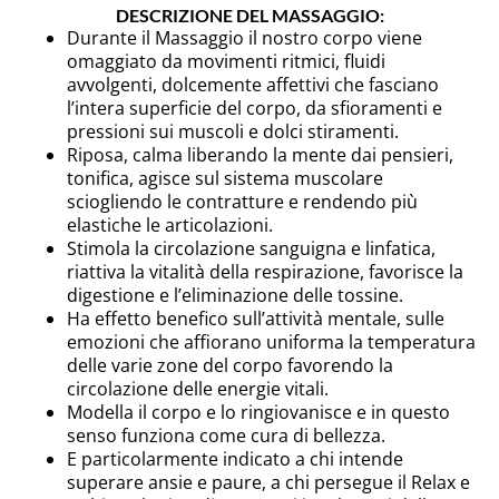
DESCRIZIONE DEL MASSAGGIO:
Durante il Massaggio il nostro corpo viene
omaggiato da movimenti ritmici, fluidi
avvolgenti, dolcemente affettivi che fasciano
l’intera superficie del corpo, da sfioramenti e
pressioni sui muscoli e dolci stiramenti.
Riposa, calma liberando la mente dai pensieri,
tonifica, agisce sul sistema muscolare
sciogliendo le contratture e rendendo più
elastiche le articolazioni.
Stimola la circolazione sanguigna e linfatica,
riattiva la vitalità della respirazione, favorisce la
digestione e l’eliminazione delle tossine.
Ha effetto benefico sull’attività mentale, sulle
emozioni che affiorano uniforma la temperatura
delle varie zone del corpo favorendo la
circolazione delle energie vitali.
Modella il corpo e lo ringiovanisce e in questo
senso funziona come cura di bellezza.
E particolarmente indicato a chi intende
superare ansie e paure, a chi persegue il Relax e