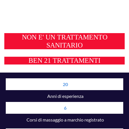
NON E' UN TRATTAMENTO
SANITARIO
BEN 21 TRATTAMENTI
20
Anni di esperienza
6
Corsi di massaggio a marchio registrato