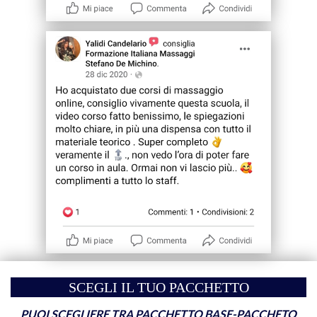
SCEGLI IL TUO PACCHETTO
PUOI SCEGLIERE TRA PACCHETTO BASE-PACCHETO