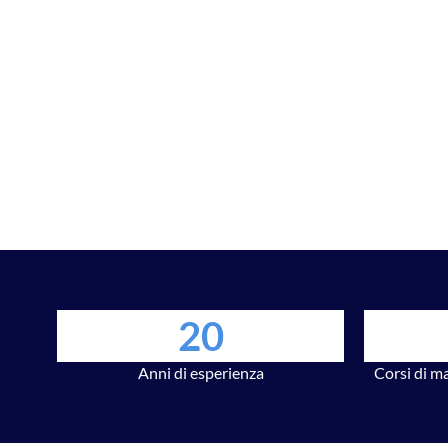
20
Anni di esperienza
Corsi di m