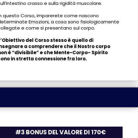
sull’intestino crasso e sulla rigidità muscolare.
In questo Corso, imparerete come nascono
determinate Emozioni, a cosa sono fisiologicamente
collegate e come si presentano sul corpo.
L’Obiettivo del Corso stesso è quello di
insegnare a comprendere che il Nostro corpo
non è “divisibile” e che Mente-Corpo- Spirito
sono in stretta connessione fra loro.
#3 BONUS DEL VALORE DI 170€