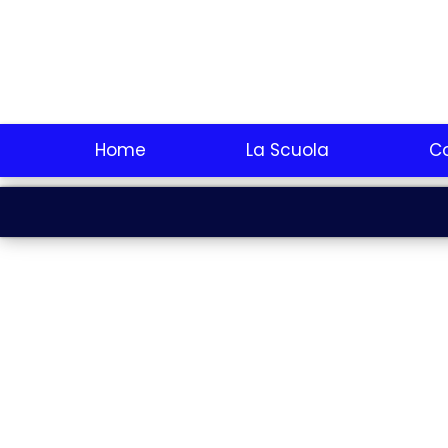
Home
La Scuola
Co