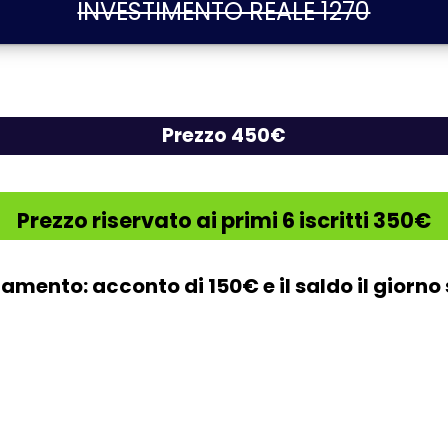
INVESTIMENTO REALE 1270
Prezzo 450€
Prezzo riservato ai primi 6 iscritti 350€
mento: acconto di 150€ e il saldo il giorno 