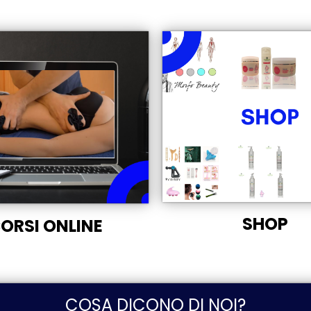
SHOP
ORSI ONLINE
COSA DICONO DI NOI?