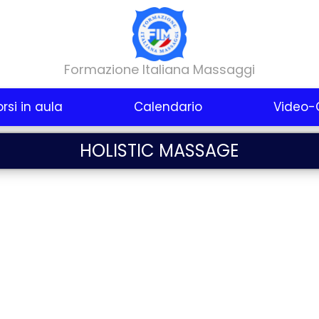
Formazione Italiana Massaggi
rsi in aula
Calendario
Video-
HOLISTIC MASSAGE