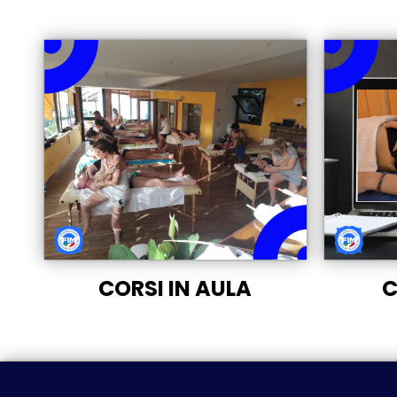
CORSI IN AULA
C