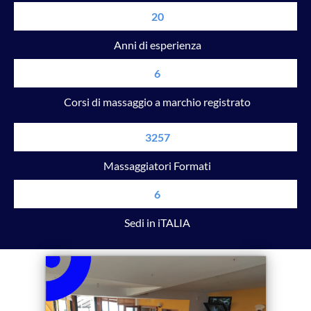
20
Anni di esperienza
6
Corsi di massaggio a marchio registrato
3257
Massaggiatori Formati
6
Sedi in iTALIA