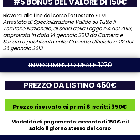
#5 BONUS DEL VALORE DI 150€
Ricverai alla fine del corso l'attestato F.I.M.
Attestato di Specializzazione Valido su Tutto il
Territorio Nazionale, ai sensi della Legge n.4 del 2013,
approvata in data 14 gennaio 2013 da Camera e
Senato e pubblicata nella Gazzetta Ufficiale n. 22 del
26 gennaio 2013
INVESTIMENTO REALE 1270
PREZZO DA LISTINO 450€
Prezzo riservato ai primi 6 iscritti 350€
Modalità di pagamento: acconto di 150€ e il
saldo il giorno stesso del corso