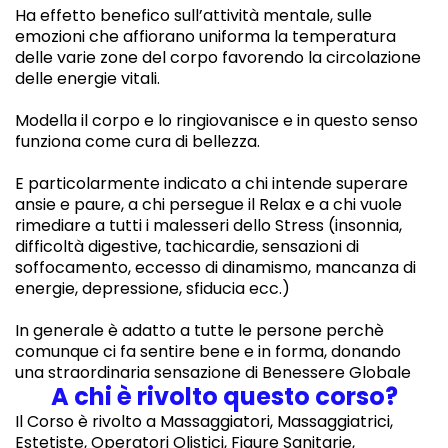
Ha effetto benefico sull’attività mentale, sulle
emozioni che affiorano uniforma la temperatura
delle varie zone del corpo favorendo la circolazione
delle energie vitali.
Modella il corpo e lo ringiovanisce e in questo senso
funziona come cura di bellezza.
E particolarmente indicato a chi intende superare
ansie e paure, a chi persegue il Relax e a chi vuole
rimediare a tutti i malesseri dello Stress (insonnia,
difficoltà digestive, tachicardie, sensazioni di
soffocamento, eccesso di dinamismo, mancanza di
energie, depressione, sfiducia ecc.)
In generale è adatto a tutte le persone perchè
comunque ci fa sentire bene e in forma, donando
una straordinaria sensazione di Benessere Globale
.
A chi è rivolto questo corso?
Il Corso è rivolto a Massaggiatori, Massaggiatrici,
Estetiste, Operatori Olistici, Figure Sanitarie,