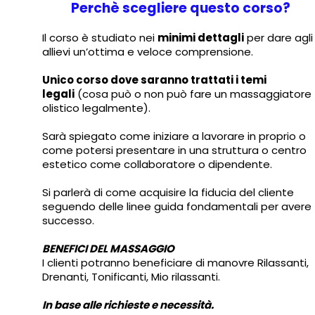
Perchè scegliere questo corso?
Il corso è studiato nei
minimi dettagli
per dare agli
allievi un’ottima e veloce comprensione.
Unico corso dove saranno trattati i temi
legali
(cosa può o non può fare un massaggiatore
olistico legalmente).
Sarà spiegato come iniziare a lavorare in proprio o
come potersi presentare in una struttura o centro
estetico come collaboratore o dipendente.
Si parlerà di come acquisire la fiducia del cliente
seguendo delle linee guida fondamentali per avere
successo.
BENEFICI DEL MASSAGGIO
I clienti potranno beneficiare di manovre Rilassanti,
Drenanti, Tonificanti, Mio rilassanti.
In base alle richieste e necessità.