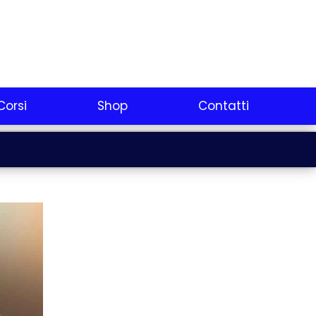
Corsi
Shop
Contatti