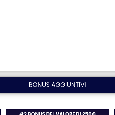
.
BONUS AGGIUNTIVI
#2 BONUS DEL VALORE DI 250€