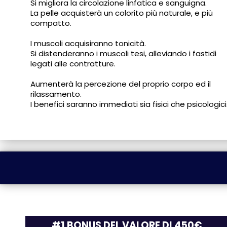
Si migliora la circolazione linfatica e sanguigna.
La pelle acquisterà un colorito più naturale, e più
compatto.
I muscoli acquisiranno tonicità.
Si distenderanno i muscoli tesi, alleviando i fastidi
legati alle contratture.
Aumenterà la percezione del proprio corpo ed il
rilassamento.
I benefici saranno immediati sia fisici che psicologici
#1 BONUS DEL VALORE DI 450€