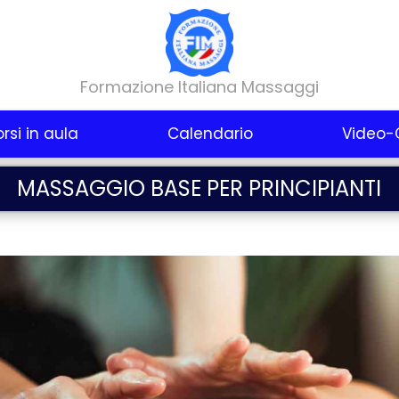
Formazione Italiana Massaggi
rsi in aula
Calendario
Video-
MASSAGGIO BASE PER PRINCIPIANTI