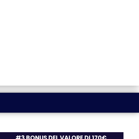
#3 BONUS DEL VALORE DI 170€