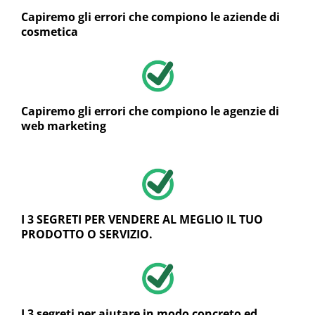
Capiremo gli errori che compiono le aziende di
cosmetica
Capiremo gli errori che compiono le agenzie di
web marketing
I 3 SEGRETI PER VENDERE AL MEGLIO IL TUO
PRODOTTO O SERVIZIO.
I 3 segreti per aiutare in modo concreto ed