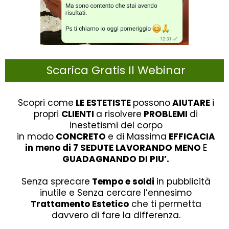
Scarica Gratis Il Webinar
Scopri come
LE ESTETISTE
possono
AIUTARE
i
propri
CLIENTI
a risolvere
PROBLEMI
di
inestetismi del corpo
in modo
CONCRETO
e di Massima
EFFICACIA
in meno di 7 SEDUTE LAVORANDO MENO
E
GUADAGNANDO DI PIU’.
Senza sprecare
Tempo e soldi
in pubblicità
inutile e Senza cercare l’ennesimo
Trattamento Estetico
che ti permetta
davvero di fare la differenza.