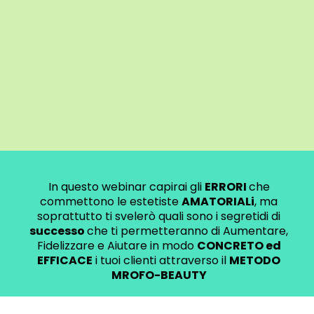
In questo webinar capirai gli
ERRORI
che
commettono le estetiste
AMATORIALi
, ma
soprattutto ti svelerò quali sono i segretidi di
successo
che ti permetteranno di Aumentare,
Fidelizzare e Aiutare in modo
CONCRETO ed
EFFICACE
i tuoi clienti attraverso il
METODO
MROFO-BEAUTY