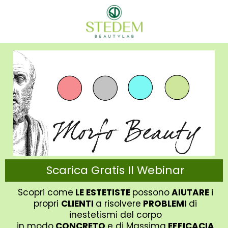
Scarica Gratis Il Webinar
Scopri come
LE ESTETISTE
possono
AIUTARE
i
propri
CLIENTI
a risolvere
PROBLEMI
di
inestetismi del corpo
in modo
CONCRETO
e di Massima
EFFICACIA