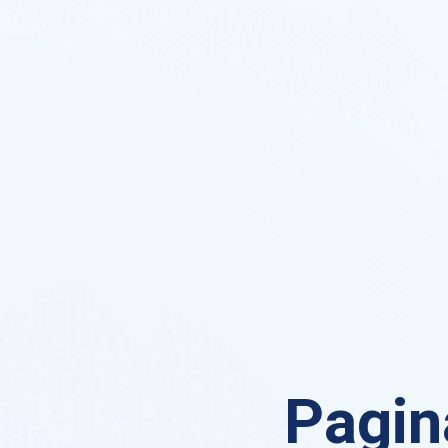
Pagin