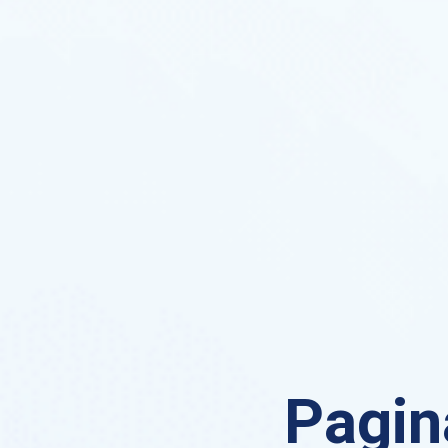
Pagin