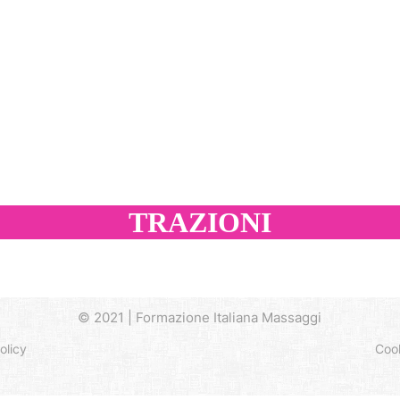
TRAZIONI
© 2021 | Formazione Italiana Massaggi
olicy
Cook