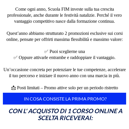
Come ogni anno, Scuola FIM investe sulla tua crescita
professionale, anche durante le festività natalizie. Perché il vero
vantaggio competitivo nasce dalla formazione continua.
Quest’anno abbiamo strutturato 2 promozioni esclusive sui corsi
online, pensate per offrirti massima flessibilità e massimo valore:
✅ Puoi sceglierne una
✅ Oppure attivarle entrambe e raddoppiare il vantaggio.
Un’occasione concreta per potenziare le tue competenze, accelerare
il tuo percorso e iniziare il nuovo anno con una marcia in più.
📩 Posti limitati – Promo attive solo per un periodo ristretto
IN COSA CONSISTE LA PRIMA PROMO?
CON L' ACQUISTO DI 1 CORSO ONLINE A
SCELTA RICEVERAI: