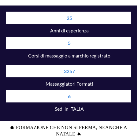
25
Anni di esperienza
5
Corsi di massaggio a marchio registrato
3257
Massaggiatori Formati
6
Sedi in iTALIA
🎄 FORMAZIONE CHE NON SI FERMA, NEANCHE A
NATALE 🎄