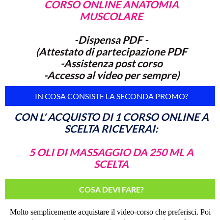
CORSO ONLINE ANATOMIA
MUSCOLARE
-Dispensa PDF -
(Attestato di partecipazione PDF
-Assistenza post corso
-Accesso al video per sempre)
IN COSA CONSISTE LA SECONDA PROMO?
CON L' ACQUISTO DI 1 CORSO ONLINE A
SCELTA RICEVERAI:
5 OLI DI MASSAGGIO DA 250 ML A
SCELTA
COSA DEVI FARE?
Molto semplicemente acquistare il video-corso che preferisci. Poi