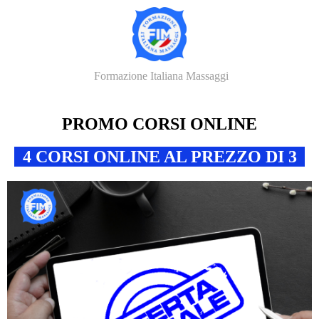
Formazione Italiana Massaggi
PROMO CORSI ONLINE
4 CORSI ONLINE AL PREZZO DI 3