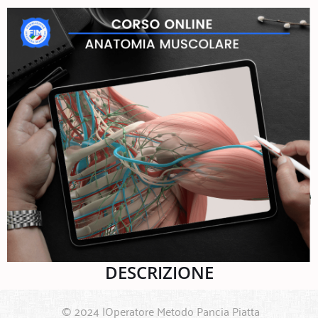
DESCRIZIONE
© 2024 |Operatore Metodo Pancia Piatta