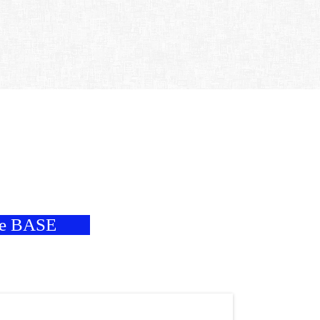
one BASE