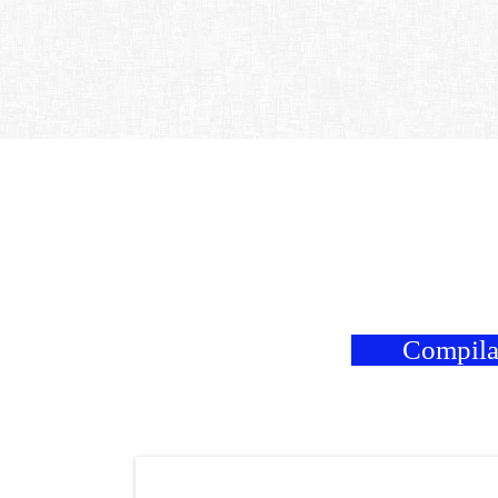
Compila 