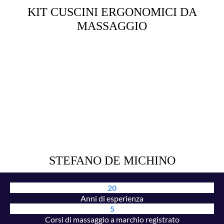
KIT CUSCINI ERGONOMICI DA
MASSAGGIO
STEFANO DE MICHINO
20
Anni di esperienza
5
Corsi di massaggio a marchio registrato