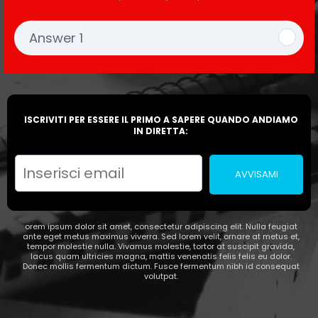
Answer 1
ISCRIVITI PER ESSERE IL PRIMO A SAPERE QUANDO ANDIAMO
IN DIRETTA:
AVVISAMI
orem ipsum dolor sit amet, consectetur adipiscing elit. Nulla feugiat
ante eget metus maximus viverra. Sed lorem velit, ornare at metus et,
tempor molestie nulla. Vivamus molestie, tortor at suscipit gravida,
lacus quam ultricies magna, mattis venenatis felis felis eu dolor.
Donec mollis fermentum dictum. Fusce fermentum nibh id consequat
volutpat.