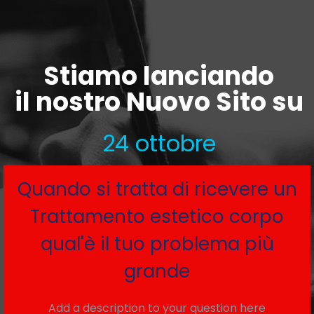
Stiamo lanciando
il nostro Nuovo Sito su
24 ottobre
Quando si tratta di ricevere un
Trattamento estetico corpo
qual'è il tuo problema più
grande
Add a description to your question here